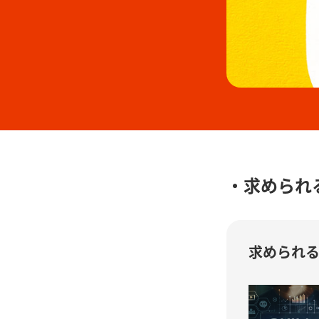
求められ
求められ