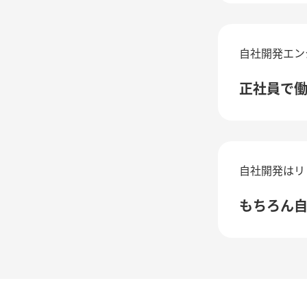
自社開発エン
正社員で
自社開発はリ
もちろん