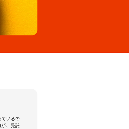
れているの
力が、受託