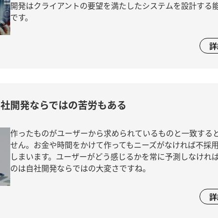
開発はクライアントの要望を満たしたシステムを設計する
です。
詳
自社開発ならではの苦労もある
作ったものがユーザーから求められているものと一致する
せん。お金や時間をかけて作ってもニーズがなければ不採
しまいます。ユーザーがどう感じるかを常に予測しなけれ
のは自社開発ならではの大変さですね。
詳