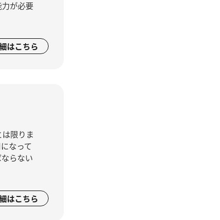
能力が必要
細はこちら
とは限りま
用になって
ばならない
細はこちら