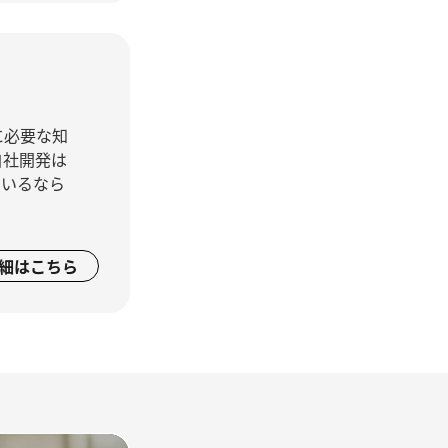
に必要な知
自社開発は
ているなら
細はこちら