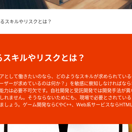
るスキルやリスクとは？
るスキルやリスクとは？
アとして働きたいのなら、どのようなスキルが求められている
ーザーが求めているのは何か？」を敏感に察知しなければなら
能力は必要不可欠です。自社開発と受託開発では開発手法が異
しれません。そうならないためにも、現場で必要とされている
しょう。ゲーム開発ならCやC++、Web系サービスならHTML