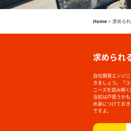
Home
>
求められ
求められ
自社開発エンジニ
きましょう。「ユ
ニーズを読み解く
当初は戸惑うかも
め身につけておきま
ですよ。