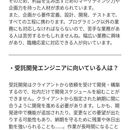
そのため、利益を生み出すためのマーケティング力や
企画力を持った人材が求められています。
また、企画から要件定義、設計、開発、テストまで、
すべての工程に携わります。プログラミング以外の業
務にも対応しなければならないので、苦手な業務があ
る人は苦労するかもしれませんね。幅広い業務に興味
があり、臨機応変に対応できる人が向いています。
受託開発エンジニアに向いている人は？
受託開発はクライアントから依頼を受けて開発・構築
するので、社内だけで開発スケジュールを組むことが
できません。クライアントから指定された納期に間に
合うように開発を進める必要があります。しかも、開
発途中で機能が追加されたり、変更などの要望が出た
りする可能性もあり、納期を守るために残業や休日出
勤を強いられることも……。作業が長時間になること