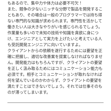
もあるので、集中力や体力は必要不可欠！
また、競争の少ないニッチな分野で製品を開発するこ
ともあり、その場合は一般のプログラマーでは持ち得
ない専門的な知識が求められます。専門性を活かして
働きたい人は大きなやりがいを感じられるでしょう。
作業量も多いので未知の技術や知識を貪欲に身につ
け、エンジニアとして実力を上げたいと考えている人
も受託開発エンジニアに向いていますよ。
クライアントからの依頼を遂行するためには要望を正
確に把握し、適切な改善案を提案しなければなりませ
ん。開発能力はもちろんですが、クライアントの要望
を正しく汲み取るためにはコミュニケーション能力も
必須です。相手とコミュニケーションが取れなければ
何を望んでいるのかわからず、クライアントの要望を
満たすことはできないでしょう。それでは仕事そのも
のが滞ってしまいます。